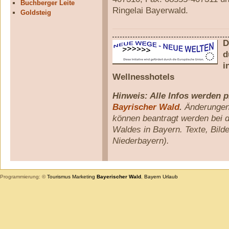
Buchberger Leite
Ringelai Bayerwald.
Goldsteig
D
d
i
Wellnesshotels
Hinweis: Alle Infos werden 
Bayrischer Wald
.
Änderungen 
können beantragt werden bei 
Waldes in Bayern. Texte, Bil
Niederbayern).
Programmierung: ©
Tourismus
Marketing
Bayerischer Wald
,
Bayern
Urlaub