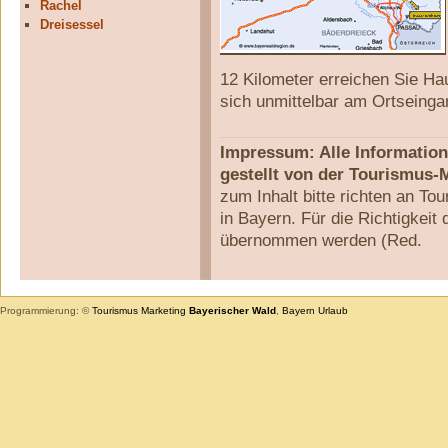
Rachel
Dreisessel
12 Kilometer erreichen Sie Ha
sich unmittelbar am Ortseingan
Impressum: Alle Informatio
gestellt von der Tourismus-
zum Inhalt bitte richten an 
in Bayern. Für die Richtigkei
übernommen werden (Red.
Programmierung: ©
Tourismus
Marketing
Bayerischer Wald
,
Bayern
Urlaub