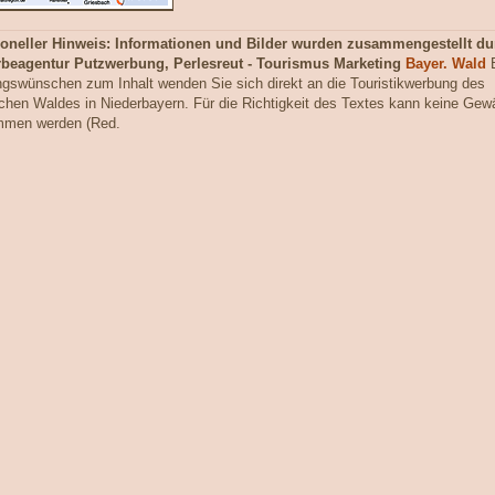
ioneller Hinweis: Informationen und Bilder wurden zusammengestellt du
rbeagentur Putzwerbung, Perlesreut - Tourismus Marketing
Bayer. Wald
B
gswünschen zum Inhalt wenden Sie sich direkt an die Touristikwerbung des
chen Waldes in Niederbayern. Für die Richtigkeit des Textes kann keine Gew
mmen werden (Red.