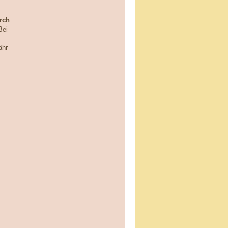
rch
ei
ähr