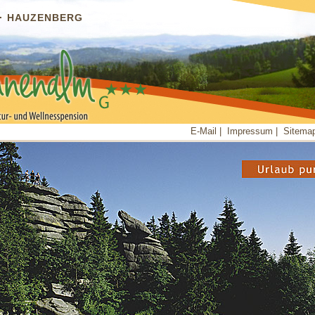
 · HAUZENBERG
E-Mail
|
Impressum
|
Sitema