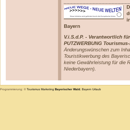
D
d
i
Bayern
V.i.S.d.P. - Verantwortlich fü
PUTZWERBUNG Tourismus-
Änderungswünschen zum Inhalt
Touristikwerbung des Bayeris
keine Gewährleistung für die 
Niederbayern).
Programmierung: ©
Tourismus
Marketing
Bayerischer Wald
,
Bayern
Urlaub